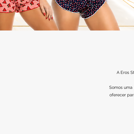
A Eros S
Somos uma lo
oferecer par