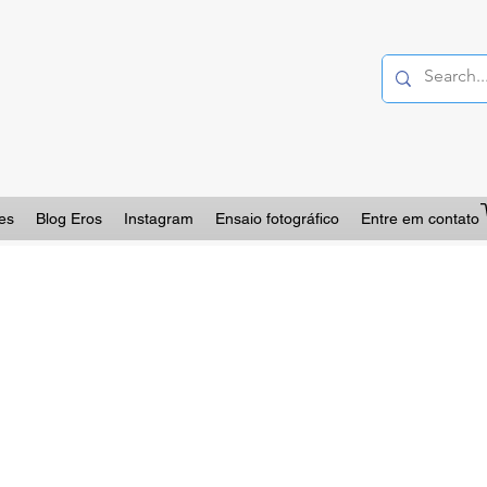
es
Blog Eros
Instagram
Ensaio fotográfico
Entre em contato