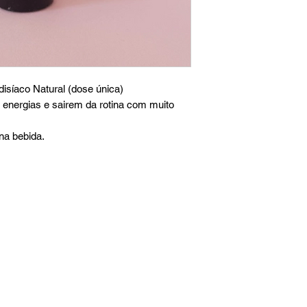
disíaco Natural (dose única)
energias e sairem da rotina com muito
na bebida.