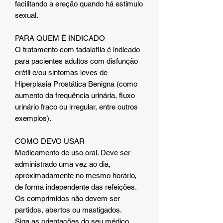
facilitando a ereção quando há estímulo
sexual.
PARA QUEM É INDICADO
O tratamento com tadalafila é indicado
para pacientes adultos com disfunção
erétil e/ou sintomas leves de
Hiperplasia Prostática Benigna (como
aumento da frequência urinária, fluxo
urinário fraco ou irregular, entre outros
exemplos).
COMO DEVO USAR
Medicamento de uso oral. Deve ser
administrado uma vez ao dia,
aproximadamente no mesmo horário,
de forma independente das refeições.
Os comprimidos não devem ser
partidos, abertos ou mastigados.
Siga as orientações do seu médico,