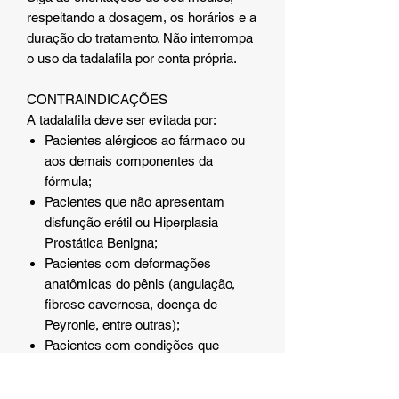
respeitando a dosagem, os horários e a
duração do tratamento. Não interrompa
o uso da tadalafila por conta própria.
CONTRAINDICAÇÕES
A tadalafila deve ser evitada por:
Pacientes alérgicos ao fármaco ou
aos demais componentes da
fórmula;
Pacientes que não apresentam
disfunção erétil ou Hiperplasia
Prostática Benigna;
Pacientes com deformações
anatômicas do pênis (angulação,
fibrose cavernosa, doença de
Peyronie, entre outras);
Pacientes com condições que
possam predispô-los ao priapismo
(ereção persistente e dolorosa do