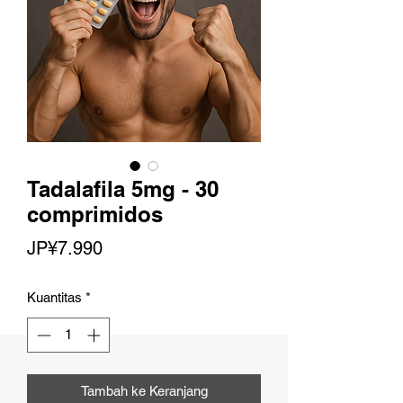
Tadalafila 5mg - 30
comprimidos
Harga
JP¥7.990
Kuantitas
*
Tambah ke Keranjang