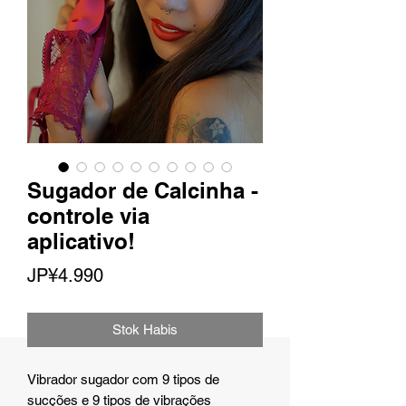
Sugador de Calcinha -
controle via
aplicativo!
Harga
JP¥4.990
Stok Habis
Vibrador sugador com 9 tipos de
sucções e 9 tipos de vibrações