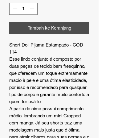
Tambah ke Keranjang
Short Doll Pijama Estampado - COD
114
Esse lindo conjunto é composto por
duas peças de tecido bem fresquinho,
que oferecem um toque extremamente
macio à pele e uma ótima elasticidade,
por isso é recomendado para qualquer
tipo de corpo e garante muito conforto a
quem for usá-lo.
A parte de cima possui comprimento
médio, lembrando um mini Cropped
com manga. Já seu shorts traz uma
modelagem mais justa que é ótima
para atrair olhares para suas pernas e o