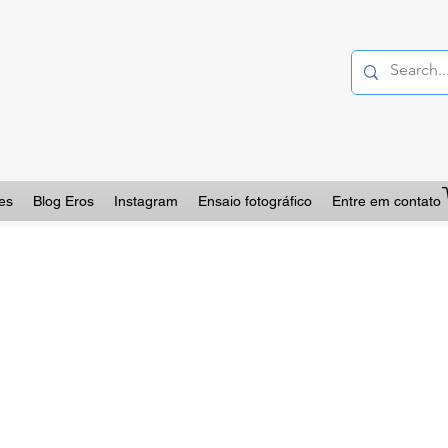
es
Blog Eros
Instagram
Ensaio fotográfico
Entre em contato