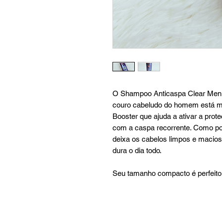
O Shampoo Anticaspa Clear Men f
couro cabeludo do homem está ma
Booster que ajuda a ativar a prot
com a caspa recorrente. Como po
deixa os cabelos limpos e maci
dura o dia todo.
Seu tamanho compacto é perfeito 