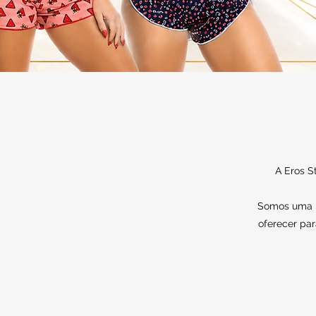
A Eros S
Somos uma lo
oferecer par