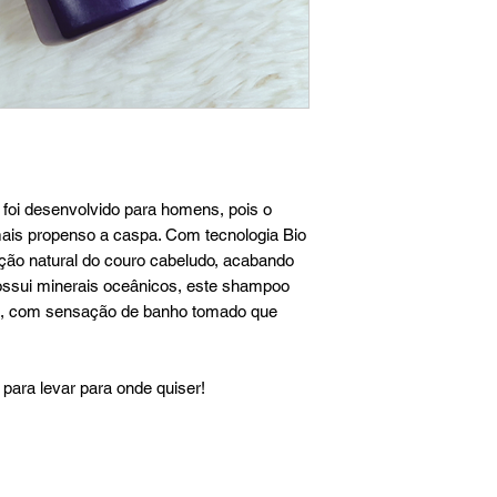
oi desenvolvido para homens, pois o
is propenso a caspa. Com tecnologia Bio
eção natural do couro cabeludo, acabando
ssui minerais oceânicos, este shampoo
os, com sensação de banho tomado que
para levar para onde quiser!