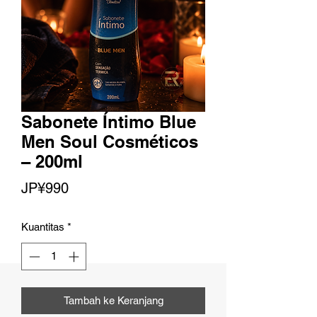
Sabonete Íntimo Blue
Men Soul Cosméticos
– 200ml
Harga
JP¥990
Kuantitas
*
Tambah ke Keranjang