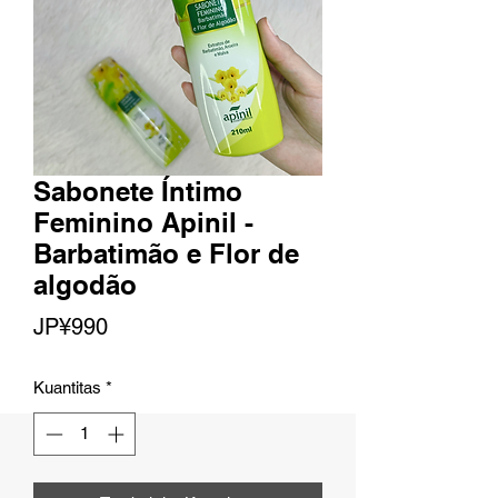
Sabonete Íntimo
Feminino Apinil -
Barbatimão e Flor de
algodão
Harga
JP¥990
Kuantitas
*