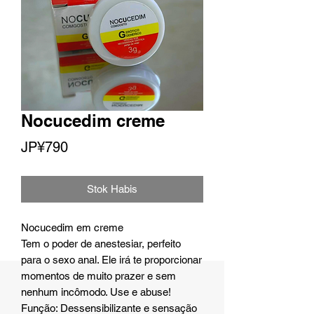
Nocucedim creme
Harga
JP¥790
Stok Habis
Nocucedim em creme
Tem o poder de anestesiar, perfeito
para o sexo anal. Ele irá te proporcionar
momentos de muito prazer e sem
nenhum incômodo. Use e abuse!
Função: Dessensibilizante e sensação