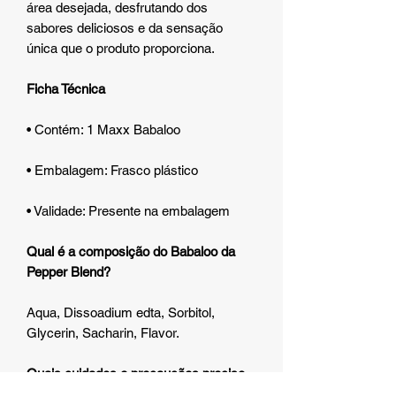
área desejada, desfrutando dos
sabores deliciosos e da sensação
única que o produto proporciona.
Ficha Técnica
• Contém: 1 Maxx Babaloo
• Embalagem: Frasco plástico
• Validade: Presente na embalagem
Qual é a composição do Babaloo da
Pepper Blend?
Aqua, Dissoadium edta, Sorbitol,
Glycerin, Sacharin, Flavor.
Quais cuidados e precauções preciso
ter ao usar o Babaloo?