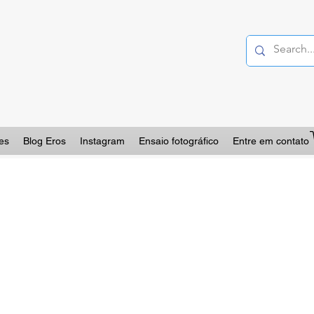
es
Blog Eros
Instagram
Ensaio fotográfico
Entre em contato