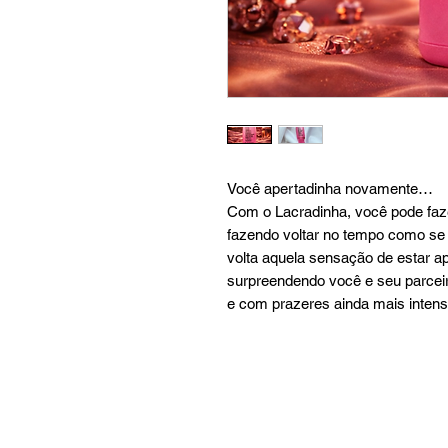
Você apertadinha novamente…
Com o Lacradinha, você pode faze
fazendo voltar no tempo como se f
volta aquela sensação de estar a
surpreendendo você e seu parceir
e com prazeres ainda mais intens