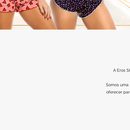
A Eros S
Somos uma lo
oferecer par