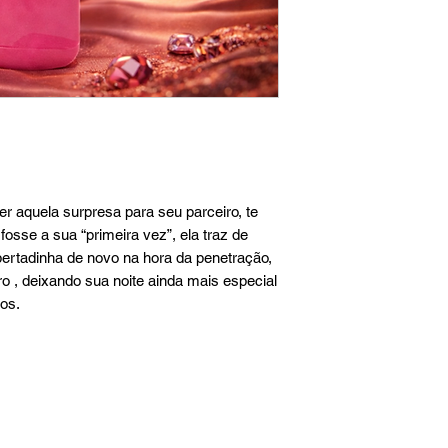
r aquela surpresa para seu parceiro, te
osse a sua “primeira vez”, ela traz de
pertadinha de novo na hora da penetração,
o , deixando sua noite ainda mais especial
os.