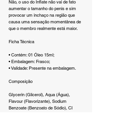
Não, o uso do Inflate não vai de fato
aumentar o tamanho do penis e sim
provocar um inchaço na região que
causa uma sensação momentânea de
que o membro realmente está maior.
Ficha Técnica
• Contém: 01 Óleo 15ml;
• Embalagem: Frasco;
• Validade: Presente na embalagem.
Composição
Glycerin (Glicerol), Aqua (Água),
Flavour (Flavorizante), Sodium
Benzoate (Benzoato de Sódio), CI
16255, CI 42090 and CI 73015.
Recomendações