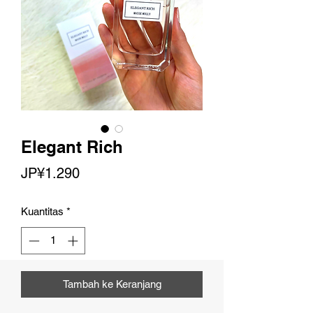
Elegant Rich
Harga
JP¥1.290
Kuantitas
*
Tambah ke Keranjang