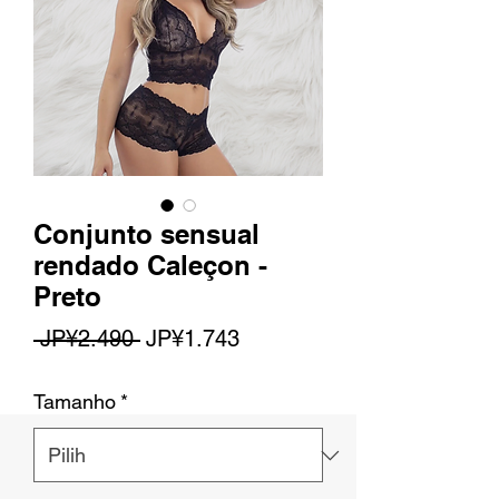
Conjunto sensual
rendado Caleçon -
Preto
Harga
Harga
 JP¥2.490 
JP¥1.743
Reguler
Promosi
Tamanho
*