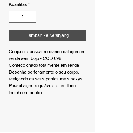
Kuantitas
*
Tambah ke Keranjang
Conjunto sensual rendando caleçon em
renda sem bojo - COD 098
Confeccionado totalmente em renda
Desenha perfeitamente o seu corpo,
realçando os seus pontos mais sexys.
Possui alças reguláveis e um lindo
lacinho no centro.