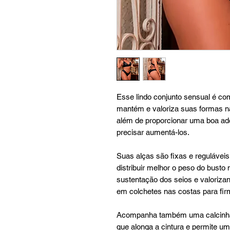
Esse lindo conjunto sensual é co
mantém e valoriza suas formas natu
além de proporcionar uma boa a
precisar aumentá-los.
Suas alças são fixas e reguláveis,
distribuir melhor o peso do bust
sustentação dos seios e valorizan
em colchetes nas costas para fir
Acompanha também uma calcinha 
que alonga a cintura e permite um