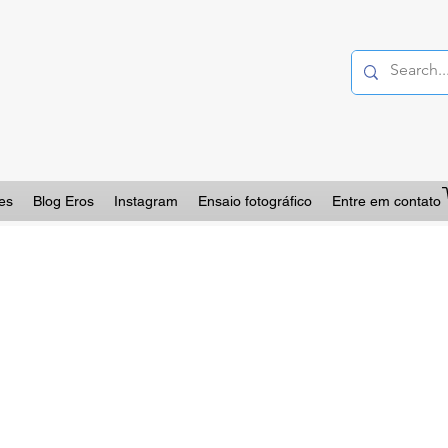
es
Blog Eros
Instagram
Ensaio fotográfico
Entre em contato