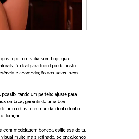
mposto por um sutiã sem bojo, que
rais, é ideal para todo tipo de busto,
derência e acomodação aos seios, sem
 possibilitando um perfeito ajuste para
o nos ombros, garantindo uma boa
do colo e busto na medida ideal e fecho
me fixação.
com modelagem boneca estilo asa delta,
 visual muito mais refinado, se encaixando