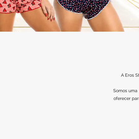
A Eros S
Somos uma lo
oferecer par