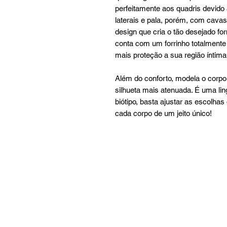
perfeitamente aos quadris devido 
laterais e pala, porém, com cav
design que cria o tão desejado 
conta com um forrinho totalment
mais proteção a sua região íntima
Além do conforto, modela o corpo
silhueta mais atenuada. É uma ling
biótipo, basta ajustar as escolha
cada corpo de um jeito único!