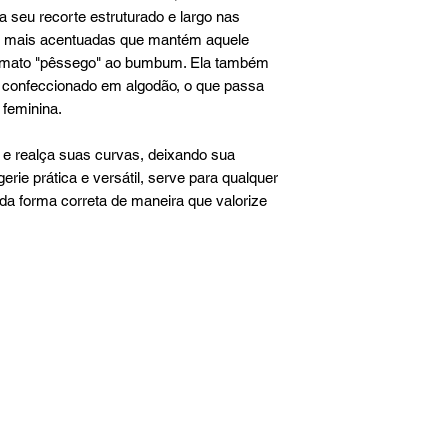
a seu recorte estruturado e largo nas
as mais acentuadas que mantém aquele
formato "pêssego" ao bumbum. Ela também
e confeccionado em algodão, o que passa
 feminina.
 e realça suas curvas, deixando sua
erie prática e versátil, serve para qualquer
s da forma correta de maneira que valorize