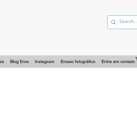
es
Blog Eros
Instagram
Ensaio fotográfico
Entre em contato