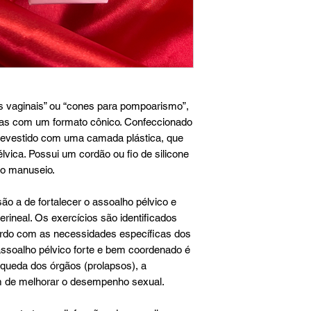
vaginais” ou “cones para pompoarismo”,
as com um formato cônico. Confeccionado
 revestido com uma camada plástica, que
lvica. Possui um cordão ou fio de silicone
 no manuseio.
ão a de fortalecer o assoalho pélvico e
rineal. Os exercícios são identificados
acordo com as necessidades específicas dos
ssoalho pélvico forte e bem coordenado é
a queda dos órgãos (prolapsos), a
lém de melhorar o desempenho sexual.