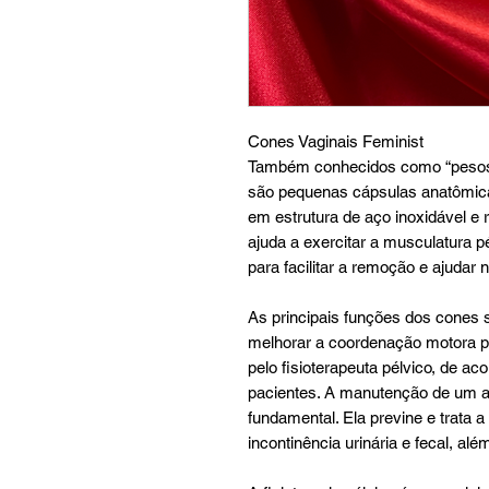
Cones Vaginais Feminist
Também conhecidos como “pesos 
são pequenas cápsulas anatômic
em estrutura de aço inoxidável e
ajuda a exercitar a musculatura pé
para facilitar a remoção e ajudar
As principais funções dos cones s
melhorar a coordenação motora pe
pelo fisioterapeuta pélvico, de 
pacientes. A manutenção de um a
fundamental. Ela previne e trata 
incontinência urinária e fecal, a