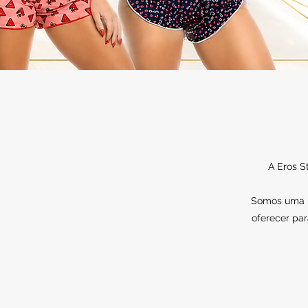
A Eros S
Somos uma lo
oferecer par