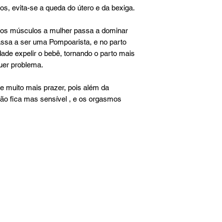
s, evita-se a queda do útero e da bexiga.
 dos músculos a mulher passa a dominar
passa a ser uma Pompoarista, e no parto
ade expelir o bebê, tornando o parto mais
uer problema.
e muito mais prazer, pois além da
gão fica mas sensível , e os orgasmos