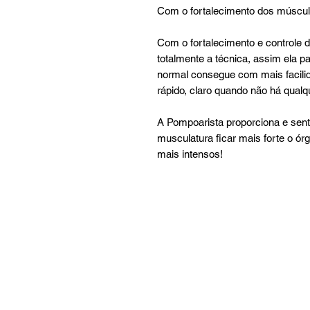
Com o fortalecimento dos músculo
Com o fortalecimento e controle
totalmente a técnica, assim ela 
normal consegue com mais facilid
rápido, claro quando não há qualq
A Pompoarista proporciona e sent
musculatura ficar mais forte o ór
mais intensos!