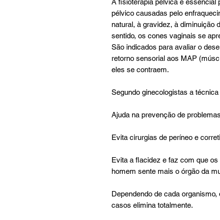
A fisioterapia pélvica é essencial
pélvico causadas pelo enfraquec
natural, à gravidez, à diminuição
sentido, os cones vaginais se a
São indicados para avaliar o des
retorno sensorial aos MAP (múscu
eles se contraem.
Segundo ginecologistas a técnica
Ajuda na prevenção de problemas
Evita cirurgias de períneo e corret
Evita a flacidez e faz com que o
homem sente mais o órgão da mul
Dependendo de cada organismo, d
casos elimina totalmente.