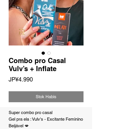
Combo pro Casal
Vulv’s + Inflate
Harga
JP¥4.990
Stok Habis
Super combo pro casal
Gel pra ela : Vulv's - Excitante Feminino
Beijável 💋