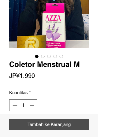
Coletor Menstrual M
Harga
JP¥1.990
Kuantitas
*
Tambah ke Keranjang