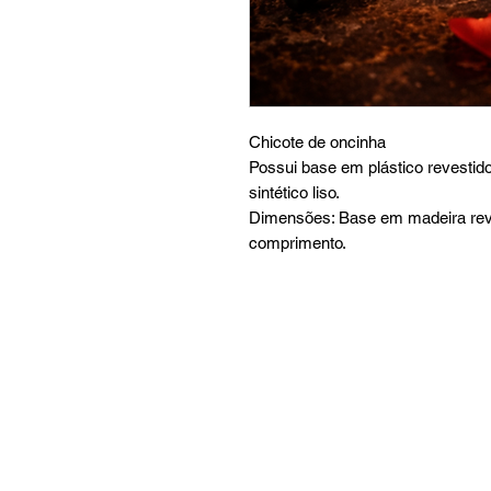
Chicote de oncinha
Possui base em plástico revestido 
sintético liso.
Dimensões: Base em madeira rev
comprimento.