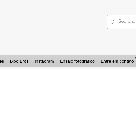
es
Blog Eros
Instagram
Ensaio fotográfico
Entre em contato