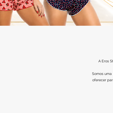
A Eros S
Somos uma lo
oferecer par