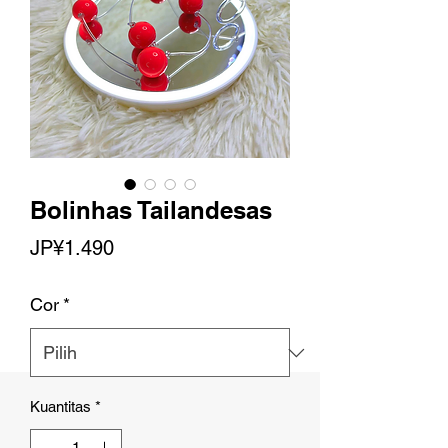
Bolinhas Tailandesas
Harga
JP¥1.490
Cor
*
Kuantitas
*