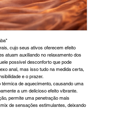
aba"
is, cujo seus ativos oferecem efeito
es atuam auxiliando no relaxamento dos
quele possível desconforto que pode
sexo anal, mas isso tudo na medida certa,
nsibilidade e o prazer.
 térmica de aquecimento, causando uma
amente a um delicioso efeito vibrante.
ração, permite uma penetração mais
 mix de sensações estimulantes, deixando