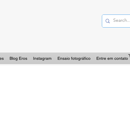
es
Blog Eros
Instagram
Ensaio fotográfico
Entre em contato