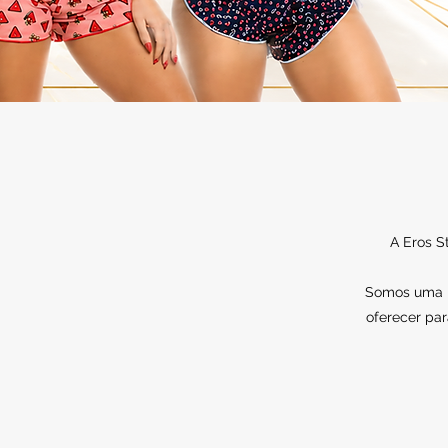
A Eros S
Somos uma lo
oferecer par