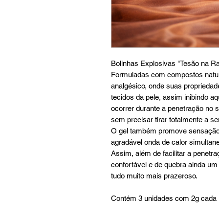
Bolinhas Explosivas "Tesão na R
Formuladas com compostos natura
analgésico, onde suas propriedad
tecidos da pele, assim inibindo a
ocorrer durante a penetração no 
sem precisar tirar totalmente a se
O gel também promove sensação
agradável onda de calor simultane
Assim, além de facilitar a penet
confortável e de quebra ainda um
tudo muito mais prazeroso.
Contém 3 unidades com 2g cada