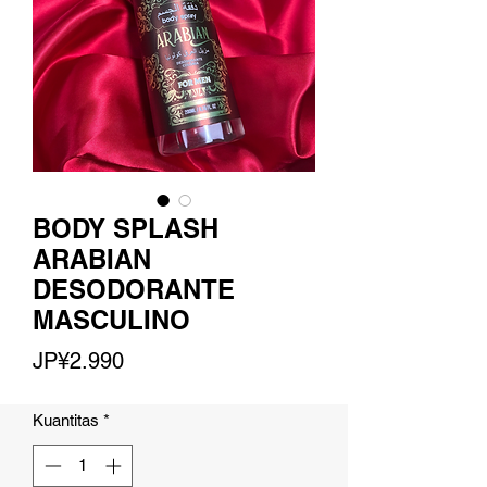
BODY SPLASH
ARABIAN
DESODORANTE
MASCULINO
Harga
JP¥2.990
Kuantitas
*