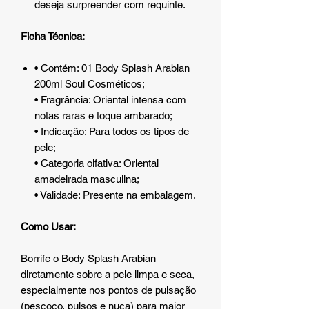
deseja surpreender com requinte.
Ficha Técnica:
• Contém: 01 Body Splash Arabian
200ml Soul Cosméticos;
• Fragrância: Oriental intensa com
notas raras e toque ambarado;
• Indicação: Para todos os tipos de
pele;
• Categoria olfativa: Oriental
amadeirada masculina;
• Validade: Presente na embalagem.
Como Usar:
Borrife o Body Splash Arabian
diretamente sobre a pele limpa e seca,
especialmente nos pontos de pulsação
(pescoço, pulsos e nuca) para maior