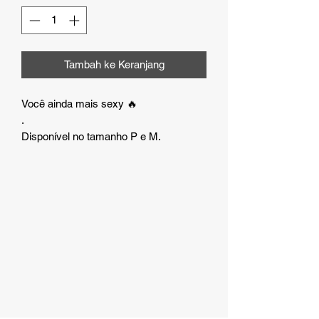
Tambah ke Keranjang
Você ainda mais sexy 🔥
.
Disponível no tamanho P e M.