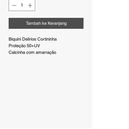
Tambah ke Keranjang
Biquíni Delirios Cortininha
Proteção 50+UV
Calcinha com amarração