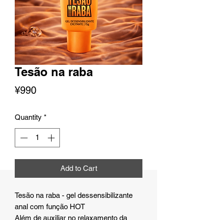
Tesão na raba
Price
¥990
Quantity
*
Add to Cart
Tesão na raba - gel dessensibilizante
anal com função HOT
Além de auxiliar no relaxamento da