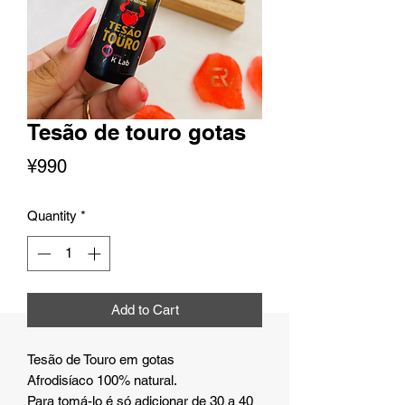
Tesão de touro gotas
Price
¥990
Quantity
*
Add to Cart
Tesão de Touro em gotas
Afrodisíaco 100% natural.
Para tomá-lo é só adicionar de 30 a 40