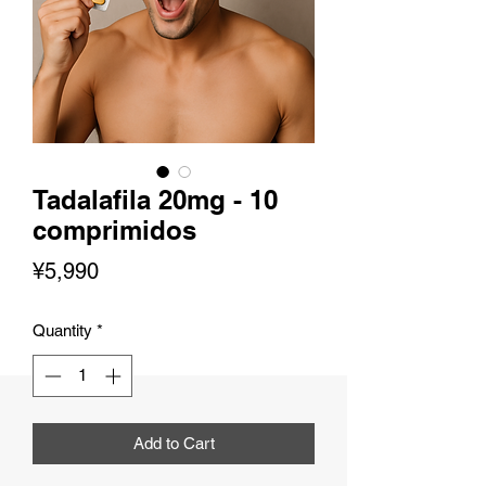
Tadalafila 20mg - 10
comprimidos
Price
¥5,990
Quantity
*
Add to Cart