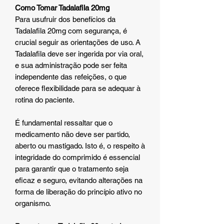
Como Tomar Tadalafila 20mg
Para usufruir dos benefícios da
Tadalafila 20mg com segurança, é
crucial seguir as orientações de uso. A
Tadalafila deve ser ingerida por via oral,
e sua administração pode ser feita
independente das refeições, o que
oferece flexibilidade para se adequar à
rotina do paciente.
É fundamental ressaltar que o
medicamento não deve ser partido,
aberto ou mastigado. Isto é, o respeito à
integridade do comprimido é essencial
para garantir que o tratamento seja
eficaz e seguro, evitando alterações na
forma de liberação do princípio ativo no
organismo.