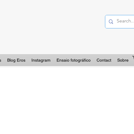
s
Blog Eros
Instagram
Ensaio fotográfico
Contact
Sobre