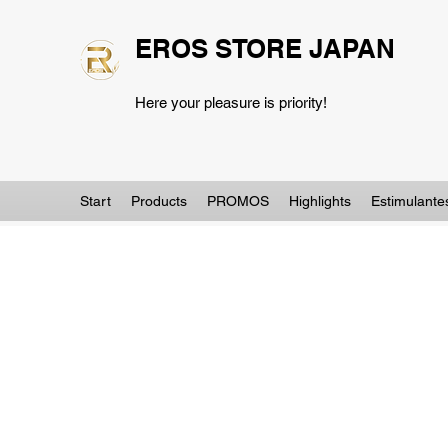
EROS STORE JAPAN
Here your pleasure is priority!
Start
Products
PROMOS
Highlights
Estimulante