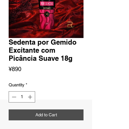
Sedenta por Gemido
Excitante com
Picância Suave 18g
Price
¥890
Quantity
*
Add to Cart