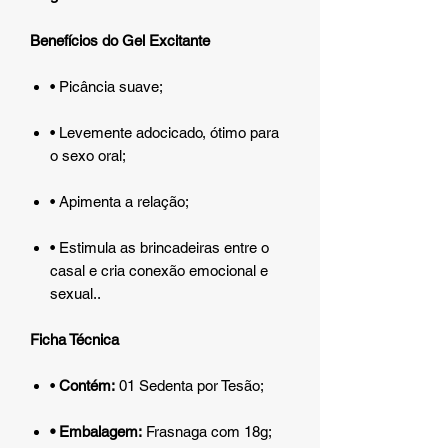
Benefícios do Gel Excitante
• Picância suave;
• Levemente adocicado, ótimo para
o sexo oral;
• Apimenta a relação;
• Estimula as brincadeiras entre o
casal e cria conexão emocional e
sexual..
Ficha Técnica
•
Contém:
01 Sedenta por Tesão;
• Embalagem:
Frasnaga com 18g;