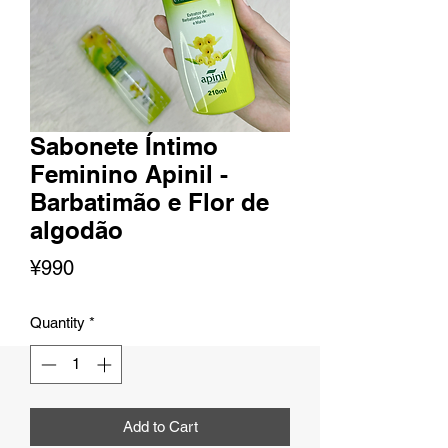
Sabonete Íntimo
Feminino Apinil -
Barbatimão e Flor de
algodão
Price
¥990
Quantity
*
Add to Cart