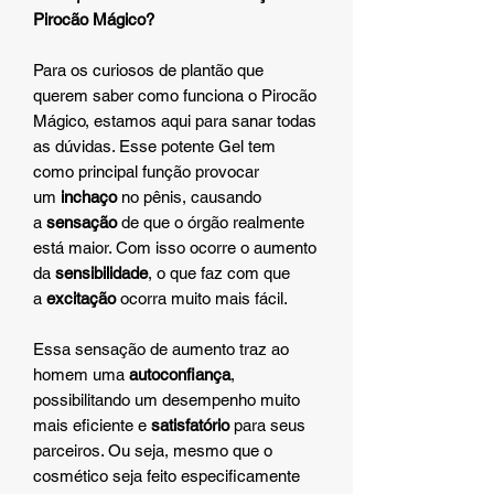
Pirocão Mágico?
Para os curiosos de plantão que
querem saber como funciona o Pirocão
Mágico, estamos aqui para sanar todas
as dúvidas. Esse potente Gel tem
como principal função provocar
um
inchaço
no pênis, causando
a
sensação
de que o órgão realmente
está maior. Com isso ocorre o aumento
da
sensibilidade
, o que faz com que
a
excitação
ocorra muito mais fácil.
Essa sensação de aumento traz ao
homem uma
autoconfiança
,
possibilitando um desempenho muito
mais eficiente e
satisfatório
para seus
parceiros. Ou seja, mesmo que o
cosmético seja feito especificamente