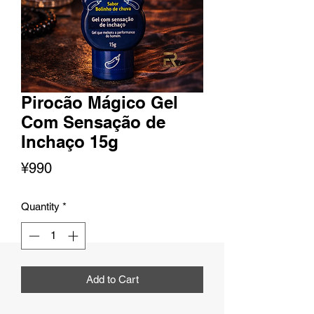
Pirocão Mágico Gel
Com Sensação de
Inchaço 15g
Price
¥990
Quantity
*
Add to Cart