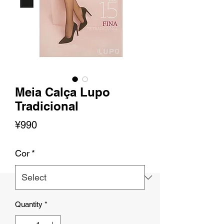
Meia Calça Lupo
Tradicional
Price
¥990
Cor
*
Quantity
*