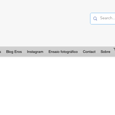
s
Blog Eros
Instagram
Ensaio fotográfico
Contact
Sobre