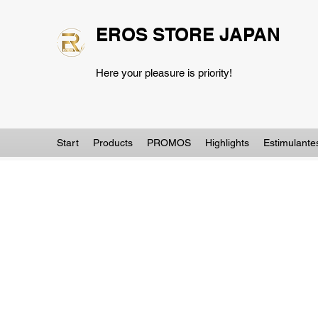
EROS STORE JAPAN
Here your pleasure is priority!
Start
Products
PROMOS
Highlights
Estimulante