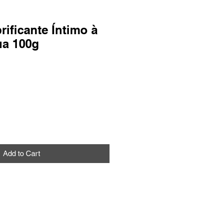
ificante Íntimo à
ua 100g
Add to Cart