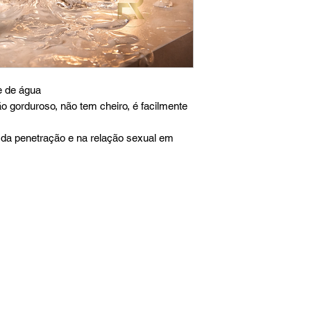
se de água
o gorduroso, não tem cheiro, é facilmente
a da penetração e na relação sexual em