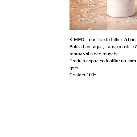
K-MED: Lubrificante Íntimo à ba
Solúvel em água, transparente, nã
removível e não mancha.
Produto capaz de facilitar na hor
geral.
Contém 100g