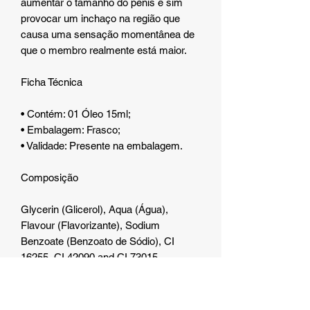
aumentar o tamanho do penis e sim
provocar um inchaço na região que
causa uma sensação momentânea de
que o membro realmente está maior.
Ficha Técnica
• Contém: 01 Óleo 15ml;
• Embalagem: Frasco;
• Validade: Presente na embalagem.
Composição
Glycerin (Glicerol), Aqua (Água),
Flavour (Flavorizante), Sodium
Benzoate (Benzoato de Sódio), CI
16255, CI 42090 and CI 73015.
Recomendações