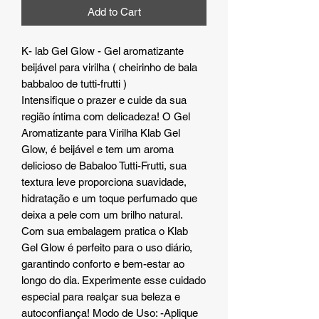
Add to Cart
K- lab Gel Glow - Gel aromatizante
beijável para virilha ( cheirinho de bala
babbaloo de tutti-frutti )
Intensifique o prazer e cuide da sua
região íntima com delicadeza! O Gel
Aromatizante para Virilha Klab Gel
Glow, é beijável e tem um aroma
delicioso de Babaloo Tutti-Frutti, sua
textura leve proporciona suavidade,
hidratação e um toque perfumado que
deixa a pele com um brilho natural.
Com sua embalagem pratica o Klab
Gel Glow é perfeito para o uso diário,
garantindo conforto e bem-estar ao
longo do dia. Experimente esse cuidado
especial para realçar sua beleza e
autoconfiança! Modo de Uso: -Aplique