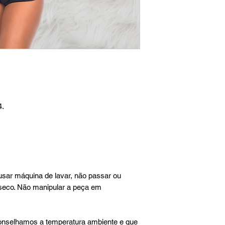
4.
usar máquina de lavar, não passar ou
à seco. Não manipular a peça em
conselhamos a temperatura ambiente e que