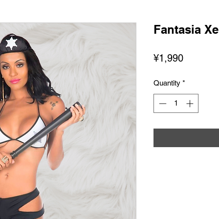
Fantasia Xe
Price
¥1,990
Quantity
*