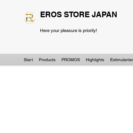
EROS STORE JAPAN
Here your pleasure is priority!
Start
Products
PROMOS
Highlights
Estimulante