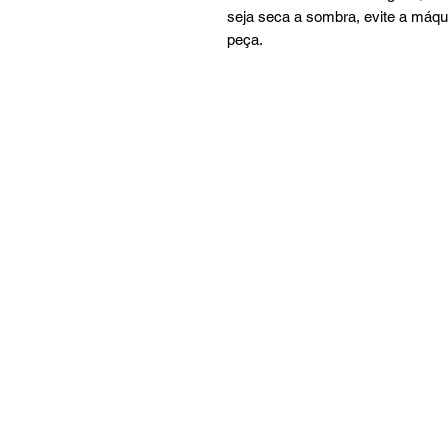
seja seca a sombra, evite a máqu
peça.