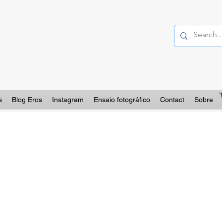
s
Blog Eros
Instagram
Ensaio fotográfico
Contact
Sobre