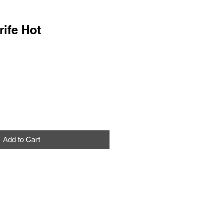
rife Hot
Add to Cart