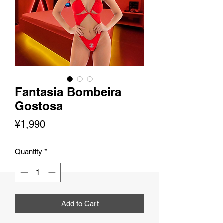
Fantasia Bombeira
Gostosa
Price
¥1,990
Quantity
*
Add to Cart