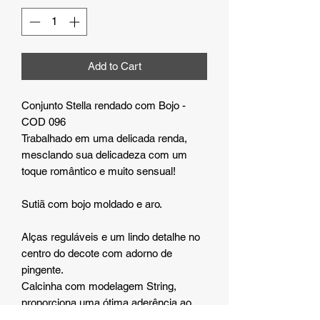
Add to Cart
Conjunto Stella rendado com Bojo -
COD 096
Trabalhado em uma delicada renda,
mesclando sua delicadeza com um
toque romântico e muito sensual!
Sutiã com bojo moldado e aro.
Alças reguláveis e um lindo detalhe no
centro do decote com adorno de
pingente.
Calcinha com modelagem String,
proporciona uma ótima aderência ao
corpo.