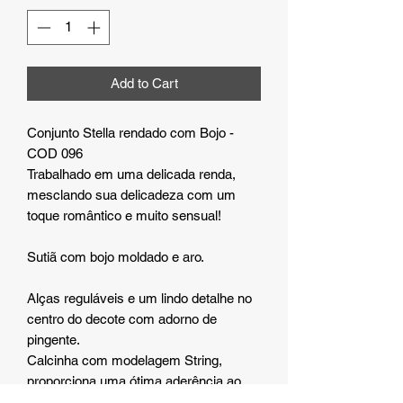
Add to Cart
Conjunto Stella rendado com Bojo -
COD 096
Trabalhado em uma delicada renda,
mesclando sua delicadeza com um
toque romântico e muito sensual!
Sutiã com bojo moldado e aro.
Alças reguláveis e um lindo detalhe no
centro do decote com adorno de
pingente.
Calcinha com modelagem String,
proporciona uma ótima aderência ao
corpo.