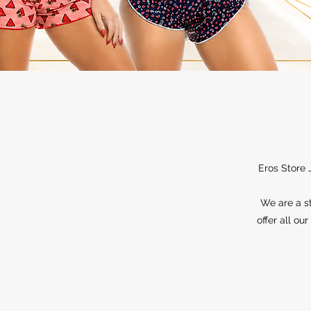
Eros Store 
We are a st
offer all ou