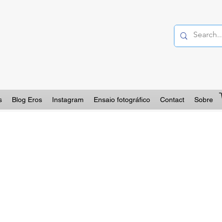
s
Blog Eros
Instagram
Ensaio fotográfico
Contact
Sobre