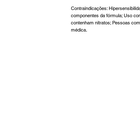
Contraindicações: Hipersensibilida
componentes da fórmula; Uso c
contenham nitratos; Pessoas com
médica.