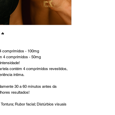
 🔥
m 4 comprimidos - 100mg
om 4 comprimidos - 50mg
intensidade!
tela contém 4 comprimidos revestidos,
riência íntima.
mente 30 a 60 minutos antes da
lhores resultados!
 Tontura; Rubor facial; Distúrbios visuais