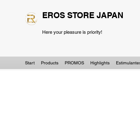
EROS STORE JAPAN
Here your pleasure is priority!
Start
Products
PROMOS
Highlights
Estimulante