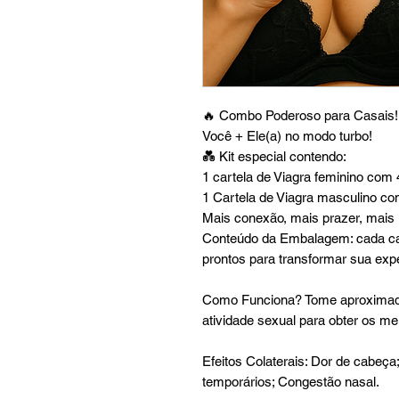
🔥 Combo Poderoso para Casais!
Você + Ele(a) no modo turbo!
💑 Kit especial contendo:
1 cartela de Viagra feminino co
1 Cartela de Viagra masculino c
Mais conexão, mais prazer, mais 
Conteúdo da Embalagem: cada car
prontos para transformar sua expe
Como Funciona? Tome aproximada
atividade sexual para obter os me
Efeitos Colaterais: Dor de cabeça;
temporários; Congestão nasal.