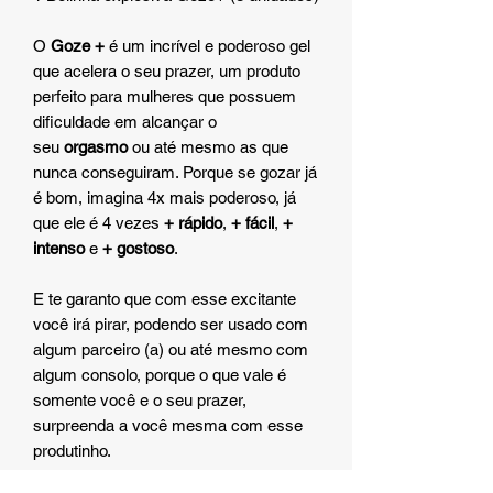
O
Goze +
é um incrível e poderoso gel
que acelera o seu prazer, um produto
perfeito para mulheres que possuem
dificuldade em alcançar o
seu
orgasmo
ou até mesmo as que
nunca conseguiram. Porque se gozar já
é bom, imagina 4x mais poderoso, já
que ele é 4 vezes
+ rápido
,
+ fácil
,
+
intenso
e
+ gostoso
.
E te garanto que com esse excitante
você irá pirar, podendo ser usado com
algum parceiro (a) ou até mesmo com
algum consolo, porque o que vale é
somente você e o seu prazer,
surpreenda a você mesma com esse
produtinho.