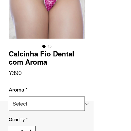
Calcinha Fio Dental
com Aroma
Price
¥390
Aroma
*
Quantity
*