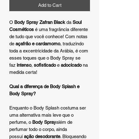
Add to Cart
O
Body Spray Zafran Black
da
Soul
Cosméticos
é uma fragrância diferente
de tudo que você conhece! Com notas
de
açafrão e cardamomo
, traduzindo
toda a excentricidade da Arábia, é com
esses toques que o Body Spray se
faz
intenso
,
sofisticado
e
adocicado
na
medida certa!
Qual a diferença de Body Splash e
Body Spray?
Enquanto o Body Splash costuma ser
uma alternativa mais leve que o
perfume, o
Body Spray
além de
perfumar todo o corpo, ainda
possui
ação desodorante
. Bloqueando