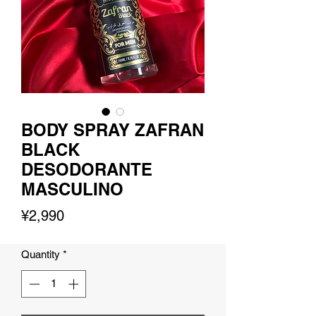
BODY SPRAY ZAFRAN
BLACK
DESODORANTE
MASCULINO
Price
¥2,990
Quantity
*