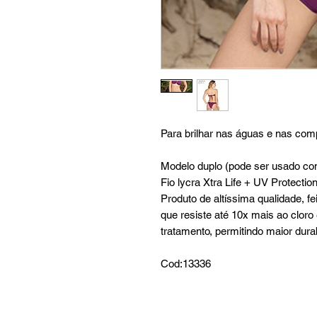
Para brilhar nas águas e nas comp
Modelo duplo (pode ser usado co
Fio lycra Xtra Life + UV Protecti
Produto de altíssima qualidade, fei
que resiste até 10x mais ao clor
tratamento, permitindo maior dura
Cod:13336