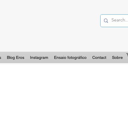
s
Blog Eros
Instagram
Ensaio fotográfico
Contact
Sobre