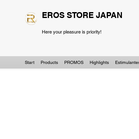
EROS STORE JAPAN
Here your pleasure is priority!
Start
Products
PROMOS
Highlights
Estimulante