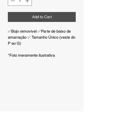
Add to Cart
✅Bojo removível ✅Parte de baixo de
amarração ✅ Tamanho Único (veste do
P ao G)
*Foto meramente ilustrativa