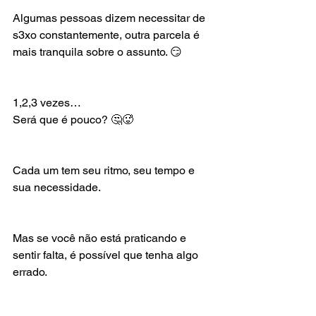
Algumas pessoas dizem necessitar de 
s3xo constantemente, outra parcela é 
mais tranquila sobre o assunto. 😏
1,2,3 vezes…
Será que é pouco? 🤔🥵
Cada um tem seu ritmo, seu tempo e 
sua necessidade.
Mas se você não está praticando e 
sentir falta, é possível que tenha algo 
errado.